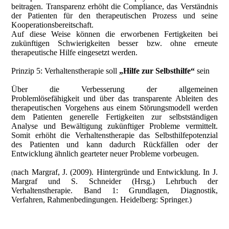
beitragen. Transparenz erhöht die Compliance, das Verständnis
der Patienten für den therapeutischen Prozess und seine
Kooperationsbereitschaft.
Auf diese Weise können die erworbenen Fertigkeiten bei
zukünftigen Schwierigkeiten besser bzw. ohne erneute
therapeutische Hilfe eingesetzt werden.
Prinzip 5: Verhaltenstherapie soll
„Hilfe zur Selbsthilfe“
sein
Über die Verbesserung der allgemeinen
Problemlösefähigkeit und über das transparente Ableiten des
therapeutischen Vorgehens aus einem Störungsmodell werden
dem Patienten generelle Fertigkeiten zur selbstständigen
Analyse und Bewältigung zukünftiger Probleme vermittelt.
Somit erhöht die Verhaltenstherapie das Selbsthilfepotenzial
des Patienten und kann dadurch Rückfällen oder der
Entwicklung ähnlich gearteter neuer Probleme vorbeugen.
nach Margraf, J. (2009). Hintergründe und Entwicklung. In J.
(
Margraf und S. Schneider (Hrsg.) Lehrbuch der
Verhaltenstherapie. Band 1: Grundlagen, Diagnostik,
Verfahren, Rahmenbedingungen. Heidelberg: Springer.)