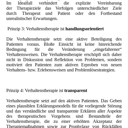
Im Idealfall verhindert die explizite Vereinbarung
der Therapieziele das Verfolgen unterschiedlicher Ziele
durch Therapeut und Patient oder den Fortbestand
unrealistischer Erwartungen.
Prinzip 3: Verhaltenstherapie ist
handlungsorientiert
Die Verhaltenstherapie setzt eine aktive Beteiligung des
Patienten voraus. Bloße Einsicht ist keine hinreichende
Bedingung für die Veränderung „eingefahrener“
Verhaltensweisen. Die Verhaltenstherapie erschöpft sich daher
nicht in Diskussion und Reflektion von Problemen, sondern
motiviert den Patienten zum aktiven Erproben von neuen
Verhaltens- bzw. Erlebensweisen und Problemlösestrategien.
Prinzip 4: Verhaltenstherapie ist
transparent
Verhaltenstherapie setzt auf den aktiven Patienten. Das Geben
eines plausiblen Erklärungsmodells für die vorliegende Störung
und das verständliche und transparente Erklären aller Aspekte
des therapeutischen Vorgehens sind Bestandteile der
Verhaltenstherapie, die zu einer erhöhten Akzeptanz der
Therapiemaßnahmen sowie zur Prophylaxe von Rückfällen