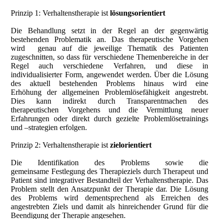
Prinzip 1: Verhaltenstherapie ist
lösungsorientiert
Die Behandlung setzt in der Regel an der gegenwärtig
bestehenden Problematik an. Das therapeutische Vorgehen
wird genau auf die jeweilige Thematik des Patienten
zugeschnitten, so dass für verschiedene Themenbereiche in der
Regel auch verschiedene Verfahren, und diese in
individualisierter Form, angewendet werden. Über die Lösung
des aktuell bestehenden Problems hinaus wird eine
Erhöhung der allgemeinen Problemlösefähigkeit angestrebt.
Dies kann indirekt durch Transparentmachen des
therapeutischen Vorgehens und die Vermittlung neuer
Erfahrungen oder direkt durch gezielte Problemlösetrainings
und –strategien erfolgen.
Prinzip 2: Verhaltenstherapie ist
zielorientiert
Die Identifikation des Problems sowie die
gemeinsame Festlegung des Therapieziels durch Therapeut und
Patient sind integrativer Bestandteil der Verhaltenstherapie. Das
Problem stellt den Ansatzpunkt der Therapie dar. Die Lösung
des Problems wird dementsprechend als Erreichen des
angestrebten Ziels und damit als hinreichender Grund für die
Beendigung der Therapie angesehen.